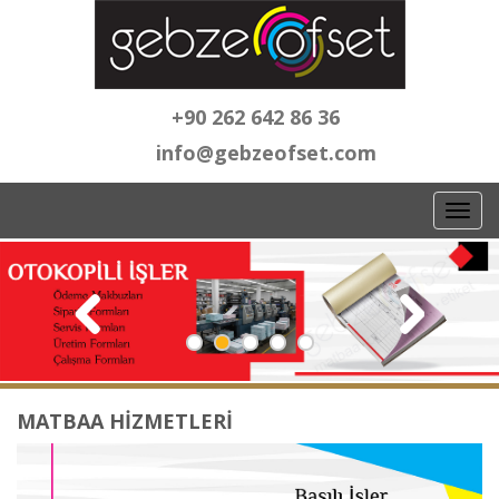
+90 262 642 86 36
info@gebzeofset.com
Toggl
navig
MATBAA HİZMETLERİ