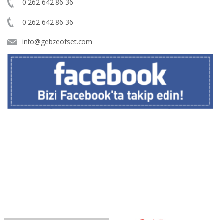
0 262 642 86 36
0 262 642 86 36
info@gebzeofset.com